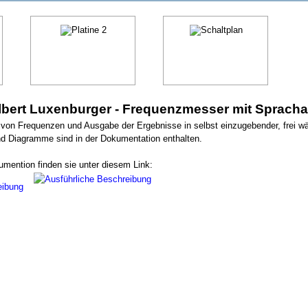
lbert Luxenburger - Frequenzmesser mit Sprach
von Frequenzen und Ausgabe der Ergebnisse in selbst einzugebender, frei wä
nd Diagramme sind in der Dokumentation enthalten.
umention finden sie unter diesem Link:
eibung