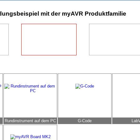
ungsbeispiel mit der myAVR Produktfamilie
Rundinstrument auf dem PC
G-Code
Lab